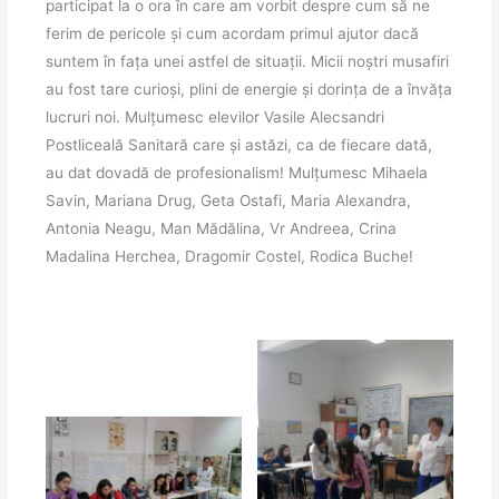
participat la o ora în care am vorbit despre cum să ne
ferim de pericole și cum acordam primul ajutor dacă
suntem în fața unei astfel de situații. Micii noștri musafiri
au fost tare curioși, plini de energie și dorința de a învăța
lucruri noi. Mulțumesc elevilor Vasile Alecsandri
Postliceală Sanitară care și astăzi, ca de fiecare dată,
au dat dovadă de profesionalism! Mulțumesc Mihaela
Savin, Mariana Drug, Geta Ostafi, Maria Alexandra,
Antonia Neagu, Man Mădălina, Vr Andreea, Crina
Madalina Herchea, Dragomir Costel, Rodica Buche!