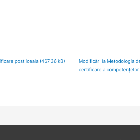
icare postliceala
Modificări la Metodologia d
certificare a competențelor