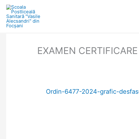
Skip
to
content
EXAMEN CERTIFICARE
Ordin-6477-2024-grafic-desfas