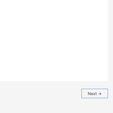
Next
→