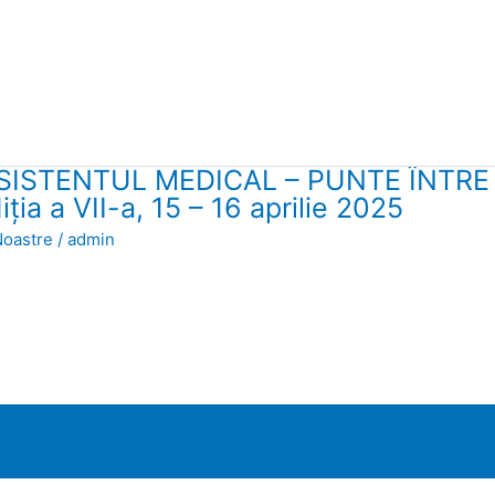
SISTENTUL MEDICAL – PUNTE ÎNTRE 
a a VII-a, 15 – 16 aprilie 2025
Noastre
/
admin