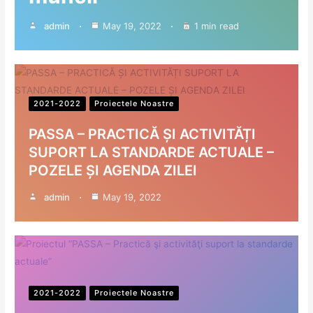
admin
May 19, 2022
1 min read
2021-2022
Proiectele Noastre
PASSA – PRACTICĂ ȘI ACTIVITĂȚI
SUPORT LA STANDARDE ACTUALE –
POZELE ȘI AGENDA ZILEI
admin
May 19, 2022
2021-2022
Proiectele Noastre