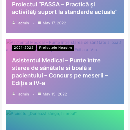
Proiectul ”PASSA – Practică şi
activităţi suport la standarde actuale”
admin
May 17, 2022
2021-2022
Proiectele Noastre
Asistentul Medical – Punte între
starea de sănătate si boală a
pacientului – Concurs pe meserii –
Ediția a IV-a
admin
May 15, 2022