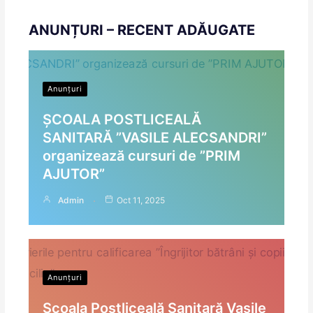
ANUNȚURI – RECENT ADĂUGATE
Anunțuri
ȘCOALA POSTLICEALĂ
SANITARĂ ”VASILE ALECSANDRI”
organizează cursuri de ”PRIM
AJUTOR”
Admin
Oct 11, 2025
Anunțuri
Școala Postliceală Sanitară Vasile