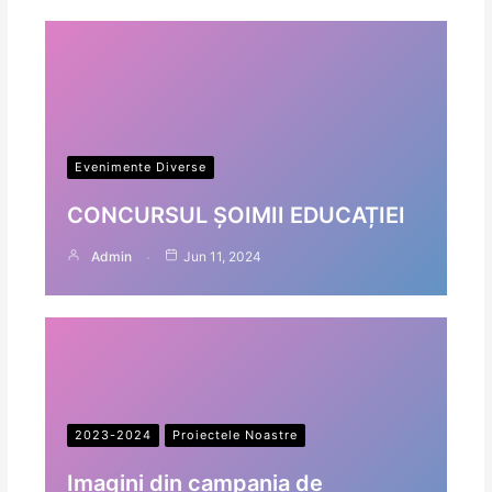
Evenimente Diverse
CONCURSUL ȘOIMII EDUCAȚIEI
Admin
Jun 11, 2024
2023-2024
Proiectele Noastre
Imagini din campania de