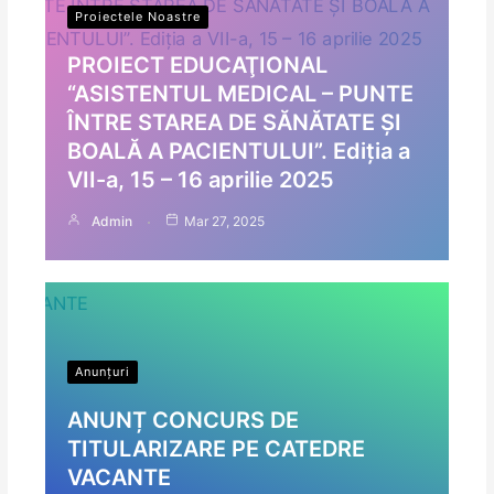
Proiectele Noastre
PROIECT EDUCAŢIONAL
“ASISTENTUL MEDICAL – PUNTE
ÎNTRE STAREA DE SĂNĂTATE ȘI
BOALĂ A PACIENTULUI”. Ediția a
VII-a, 15 – 16 aprilie 2025
Admin
Mar 27, 2025
Anunțuri
ANUNȚ CONCURS DE
TITULARIZARE PE CATEDRE
VACANTE