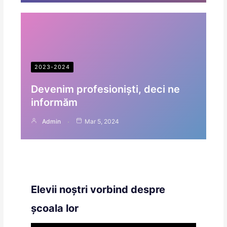
2023-2024
Devenim profesioniști, deci ne
informăm
Admin
Mar 5, 2024
Elevii noștri vorbind despre
școala lor