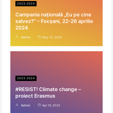
2023-2024
Campania națională „Eu pe cine
salvez?” – Focșani, 22-26 aprilie
2024
Admin
May 13, 2024
2023-2024
#RESIST! Climate change –
proiect Erasmus
Admin
Apr 19, 2024