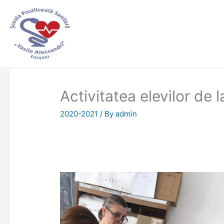
Skip
to
content
Activitatea elevilor de
2020-2021
/ By
admin