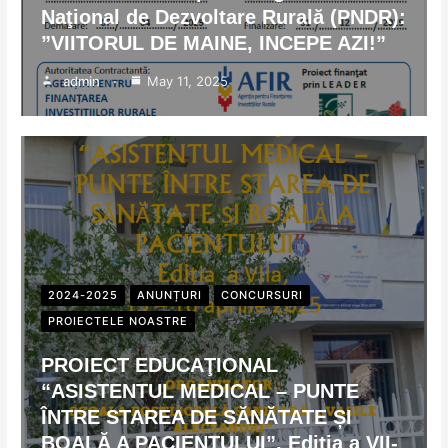
Naţional de Dezvoltare Rurală (PNDR):
”VIITORUL DE MAINE, INCEPE AZI!”
admin
May 11, 2025
2024-2025
ANUNȚURI
CONCURSURI
PROIECTELE NOASTRE
PROIECT EDUCAŢIONAL
“ASISTENTUL MEDICAL – PUNTE
ÎNTRE STAREA DE SĂNĂTATE ȘI
BOALĂ A PACIENTULUI”. Ediția a VII-