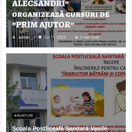
ALECSANDRI”
organizează cursuri de
”PRIM AJUTOR”
admin
Oct 11, 2025
0 min read
ANUNȚURI
Școala Postliceală Sanitară Vasile