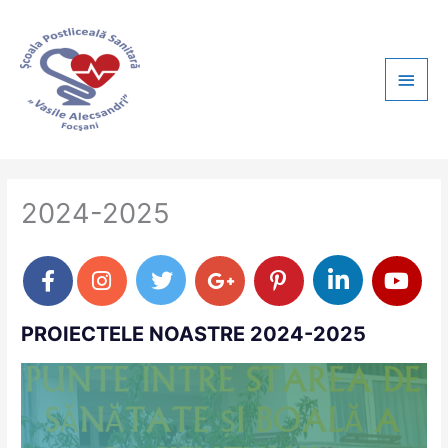
Skip
Main
to
content
Men
2024-2025
PROIECTELE NOASTRE 2024-2025