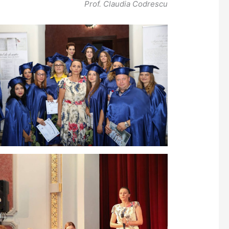
Prof. Claudia Codrescu