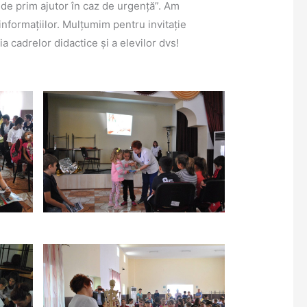
ii de prim ajutor în caz de urgență”. Am
informațiilor. Mulțumim pentru invitație
a cadrelor didactice și a elevilor dvs!