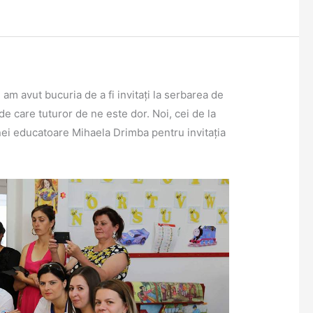
, am avut bucuria de a fi invitați la serbarea de
de care tuturor de ne este dor. Noi, cei de la
dnei educatoare Mihaela Drimba pentru invitația