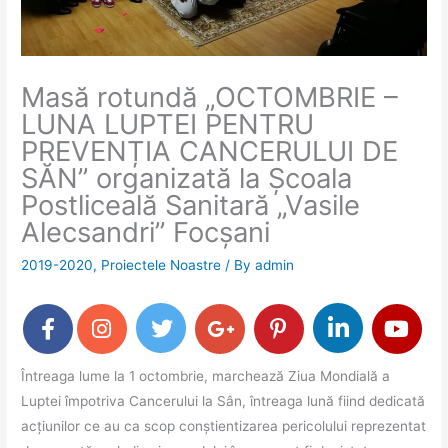
Masă rotundă „OCTOMBRIE –
LUNA LUPTEI PENTRU
PREVENȚIA CANCERULUI DE
SĂN” organizată la Școala
Postliceală Sanitară „Vasile
Alecsandri” Focșani
2019-2020
,
Proiectele Noastre
/ By
admin
Întreaga lume la 1 octombrie, marchează Ziua Mondială a
Luptei împotriva Cancerului la Sân, întreaga lună fiind dedicată
acțiunilor ce au ca scop conștientizarea pericolului reprezentat