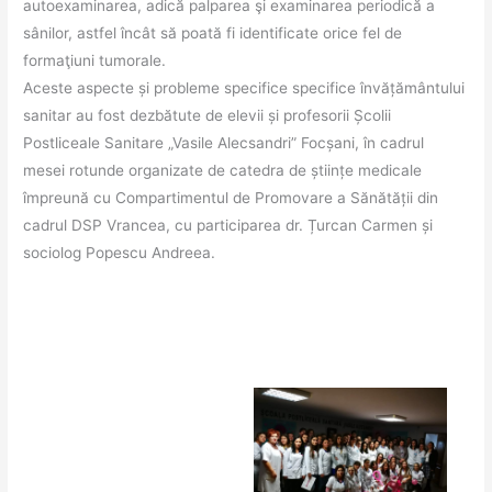
autoexaminarea, adică palparea şi examinarea periodică a
sânilor, astfel încât să poată fi identificate orice fel de
formaţiuni tumorale.
Aceste aspecte și probleme specifice specifice învățământului
sanitar au fost dezbătute de elevii și profesorii Școlii
Postliceale Sanitare „Vasile Alecsandri” Focșani, în cadrul
mesei rotunde organizate de catedra de științe medicale
împreună cu Compartimentul de Promovare a Sănătății din
cadrul DSP Vrancea, cu participarea dr. Țurcan Carmen și
sociolog Popescu Andreea.